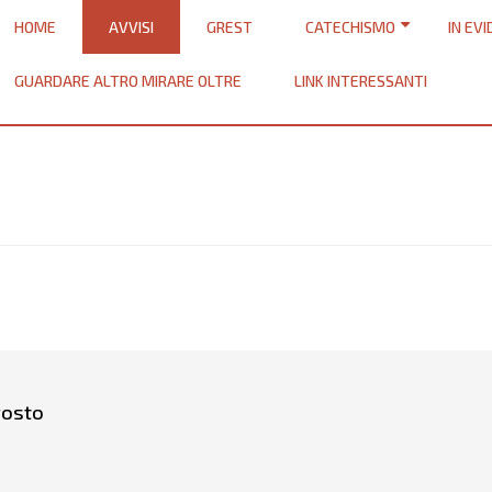
HOME
AVVISI
GREST
CATECHISMO
IN EV
GUARDARE ALTRO MIRARE OLTRE
LINK INTERESSANTI
gosto