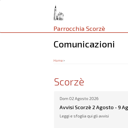
Salta
al
contenuto
principale
Parrocchia Scorzè
Comunicazioni
Home
>
Scorzè
Dom 02 Agosto 2026
Avvisi Scorzè 2 Agosto - 9 A
Leggi e sfoglia qui gli avvisi